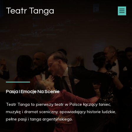
Teatr Tanga
Pasja I Emocje Na Scenie
Teatr Tanga to pierwszy teatr w Polsce łączący taniec,
muzykę i dramat sceniczny, opowiadający historie ludzkie,
pełne pasji i tanga argentyńskiego.