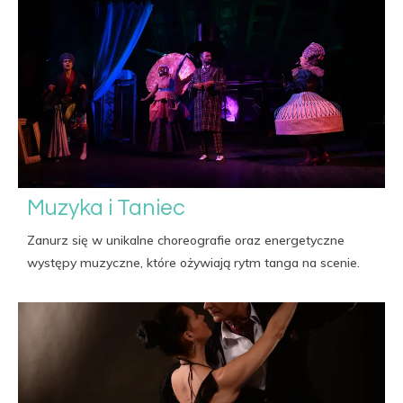
Muzyka i Taniec
Zanurz się w unikalne choreografie oraz energetyczne
występy muzyczne, które ożywiają rytm tanga na scenie.