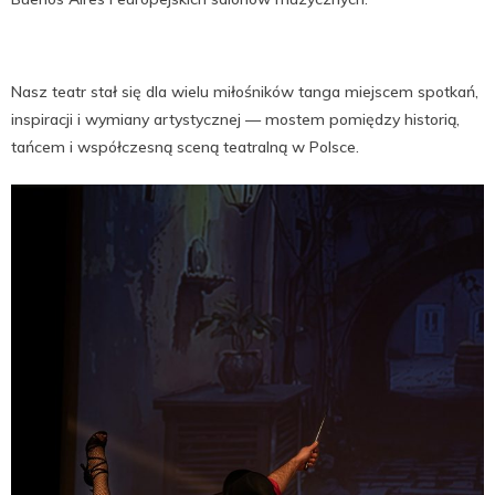
Nasz teatr stał się dla wielu miłośników tanga miejscem spotkań,
inspiracji i wymiany artystycznej — mostem pomiędzy historią,
tańcem i współczesną sceną teatralną w Polsce.