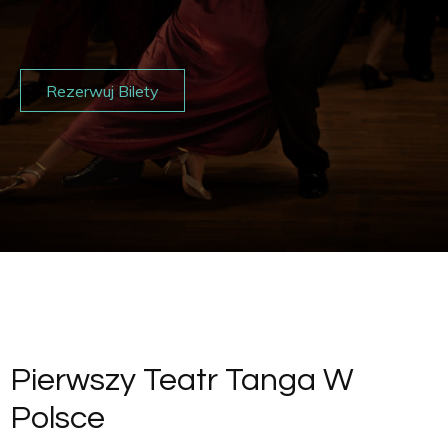
Rezerwuj Bilety
Pierwszy Teatr Tanga W
Polsce