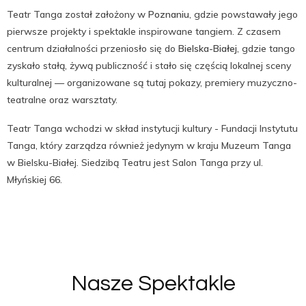
Teatr Tanga został założony w
Poznaniu
, gdzie powstawały jego
pierwsze projekty i spektakle inspirowane tangiem.
Z czasem
centrum działalności przeniosło się do
Bielska-Białej
, gdzie tango
zyskało stałą, żywą publiczność i stało się częścią lokalnej sceny
kulturalnej — organizowane są tutaj pokazy, premiery muzyczno-
teatralne oraz warsztaty.
Teatr Tanga wchodzi w skład instytucji kultury - Fundacji Instytutu
Tanga, który zarządza również jedynym w kraju Muzeum Tanga
w Bielsku-Białej. Siedzibą Teatru jest Salon Tanga przy ul.
Młyńskiej 66.
Nasze Spektakle