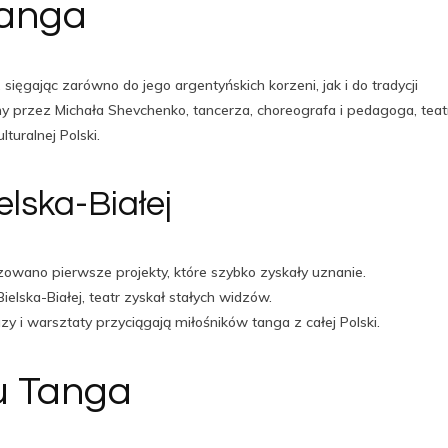
Tanga
 sięgając zarówno do jego argentyńskich korzeni, jak i do tradycji
 przez Michała Shevchenko, tancerza, choreografa i pedagoga, teat
uralnej Polski.
elska-Białej
owano pierwsze projekty, które szybko zyskały uznanie.
ielska-Białej, teatr zyskał stałych widzów.
y i warsztaty przyciągają miłośników tanga z całej Polski.
u Tanga