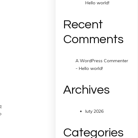
Hello world!
Recent
Comments
A WordPress Commenter
-
Hello world!
Archives
ę
luty 2026
o
Categories