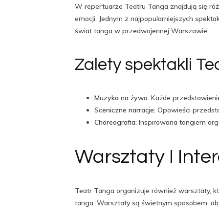
W repertuarze Teatru Tanga znajdują się róż
emocji. Jednym z najpopularniejszych spektakl
świat tanga w przedwojennej Warszawie.
Zalety spektakli T
Muzyka na żywo:
Każde przedstawieni
Sceniczne narracje:
Opowieści przedsta
Choreografia:
Inspirowana tangiem arge
Warsztaty I Inte
Teatr Tanga organizuje również warsztaty, kt
tanga. Warsztaty są świetnym sposobem, ab