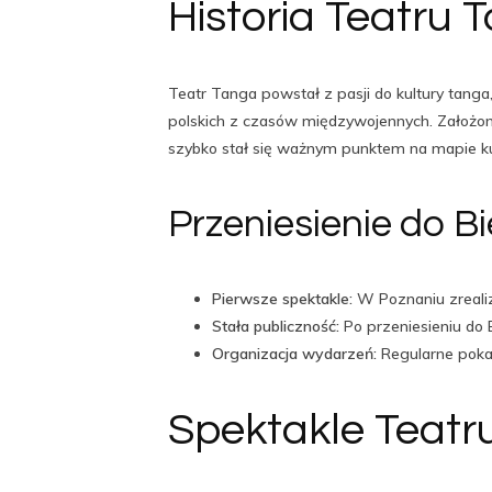
Historia Teatru 
Teatr Tanga powstał z pasji do kultury tanga,
polskich z czasów międzywojennych. Założony
szybko stał się ważnym punktem na mapie kult
Przeniesienie do Bi
Pierwsze spektakle:
W Poznaniu zrealiz
Stała publiczność:
Po przeniesieniu do B
Organizacja wydarzeń:
Regularne pokaz
Spektakle Teatr