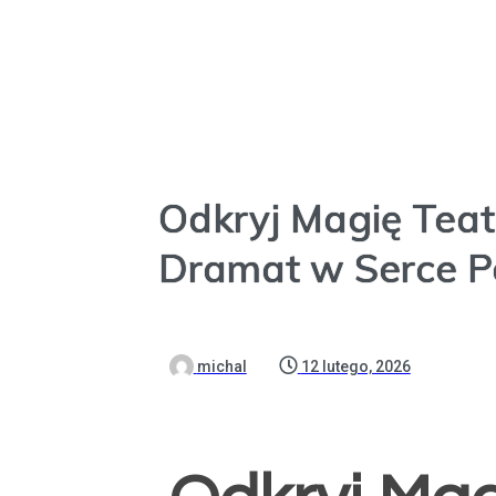
Teatr Tanga
Odkryj Magię Teat
Dramat w Serce Po
michal
12 lutego, 2026