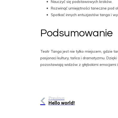
Nauczyć się podstawowych kroków.
Rozwinąć umiejętności taneczne pod ok
Spotkać innych entuzjastów tanga i wy
Podsumowanie
Teatr Tanga jest nie tylko miejscem, gdzie ta
pasjonaci kultury, tańca i dramatyzmu. Dzięki
pozostawiają widzów z głębokimi emocjami i 
Previous
Hello world!