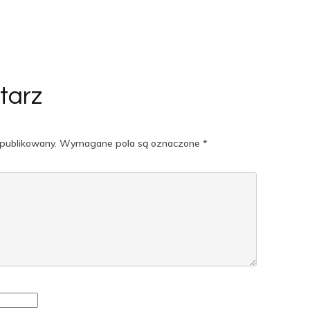
tarz
opublikowany.
Wymagane pola są oznaczone
*