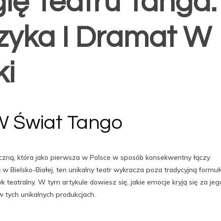
ię Teatru Tanga:
zyka I Dramat W
ki
 Świat Tango
tyczną, która jako pierwsza w Polsce w sposób konsekwentny łączy
 w Bielsko-Białej, ten unikalny teatr wykracza poza tradycyjną formuł
teatralny. W tym artykule dowiesz się, jakie emocje kryją się za jeg
 tych unikalnych produkcjach.