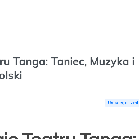
HOME
ABO
ru Tanga: Taniec, Muzyka i
lski
Uncategorized