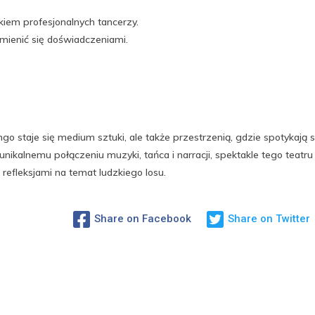
iem profesjonalnych tancerzy.
mienić się doświadczeniami.
ngo staje się medium sztuki, ale także przestrzenią, gdzie spotykają s
 unikalnemu połączeniu muzyki, tańca i narracji, spektakle tego teatru
refleksjami na temat ludzkiego losu.
Share on Facebook
Share on Twitter